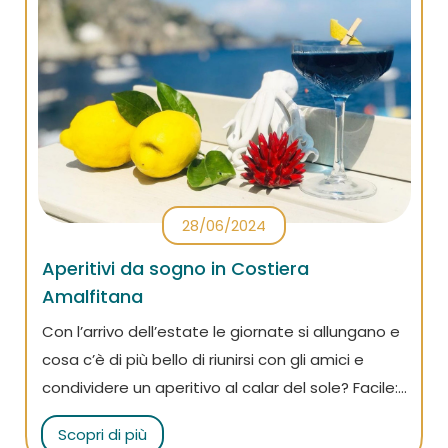
28/06/2024
Aperitivi da sogno in Costiera
Amalfitana
Con l’arrivo dell’estate le giornate si allungano e
cosa c’è di più bello di riunirsi con gli amici e
condividere un aperitivo al calar del sole? Facile:
farlo in Costiera Amalfitana! Vieni con noi alla
Scopri di più
scoperta dei locali più belli in cui trascorrere la