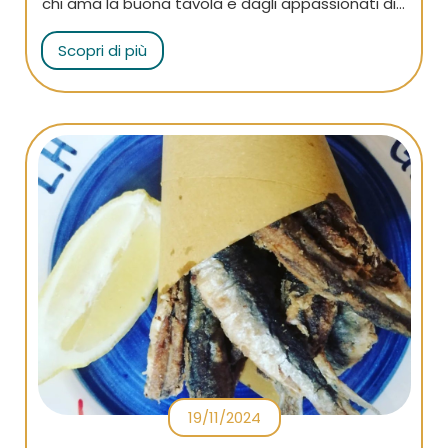
chi ama la buona tavola e dagli appassionati di
trekking, che vi si recano per intraprendere il
Scopri di più
famosissimo Sentiero degli Dei. Leggi l’articolo
per saperne di più!
19/11/2024