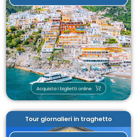
Acquista i biglietti online
Tour giornalieri in traghetto