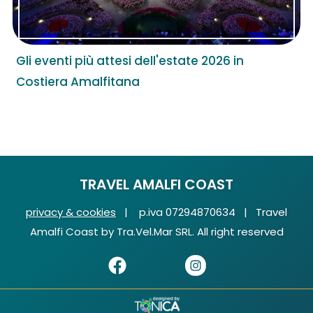
Gli eventi più attesi dell'estate 2026 in
Costiera Amalfitana
TRAVEL AMALFI COAST
privacy & cookies
| p.iva 07294870634 | Travel
Amalfi Coast by Tra.Vel.Mar SRL. All right reserved