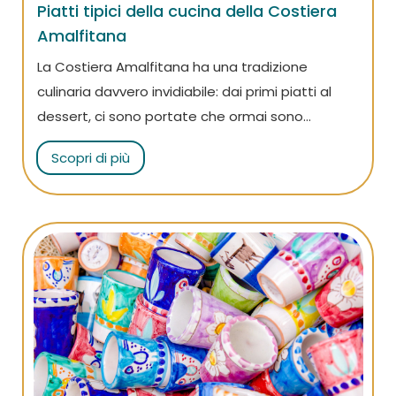
Piatti tipici della cucina della Costiera
Amalfitana
La Costiera Amalfitana ha una tradizione
culinaria davvero invidiabile: dai primi piatti al
dessert, ci sono portate che ormai sono
diventate un simbolo di questa terra! Leggi
Scopri di più
l’articolo per scoprirle tutte!