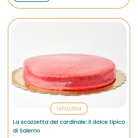
cosiddetta Happy Hour!
13/02/2024
La scazzetta del cardinale: il dolce tipico
di Salerno