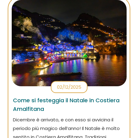
suggerimenti per farlo al meglio.
02/12/2025
Come si festeggia il Natale in Costiera
Amalfitana
Dicembre è arrivato, e con esso si avvicina il
periodo più magico dell’anno! Il Natale è molto
sentito in Costiera Amalfitana. Tradizioni