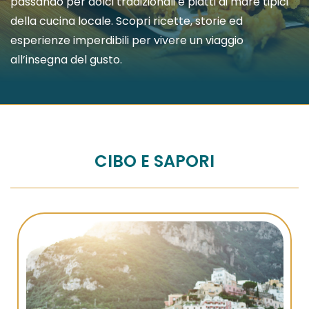
passando per dolci tradizionali e piatti di mare tipici
della cucina locale. Scopri ricette, storie ed
esperienze imperdibili per vivere un viaggio
all’insegna del gusto.
CIBO E SAPORI