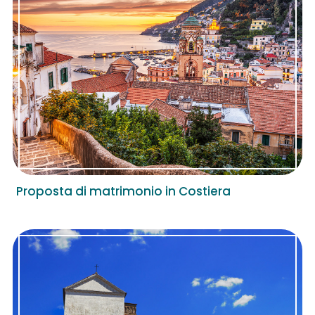
Proposta di matrimonio in Costiera