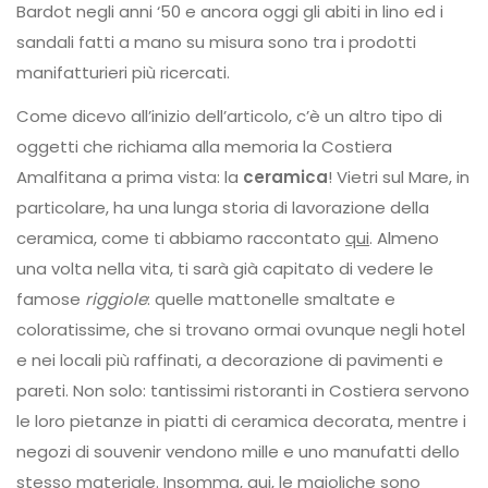
Bardot negli anni ‘50 e ancora oggi gli abiti in lino ed i
sandali fatti a mano su misura sono tra i prodotti
manifatturieri più ricercati.
Come dicevo all’inizio dell’articolo, c’è un altro tipo di
oggetti che richiama alla memoria la Costiera
Amalfitana a prima vista: la
ceramica
! Vietri sul Mare, in
particolare, ha una lunga storia di lavorazione della
ceramica, come ti abbiamo raccontato
qui
. Almeno
una volta nella vita, ti sarà già capitato di vedere le
famose
riggiole
: quelle mattonelle smaltate e
coloratissime, che si trovano ormai ovunque negli hotel
e nei locali più raffinati, a decorazione di pavimenti e
pareti. Non solo: tantissimi ristoranti in Costiera servono
le loro pietanze in piatti di ceramica decorata, mentre i
negozi di souvenir vendono mille e uno manufatti dello
stesso materiale. Insomma, qui, le maioliche sono