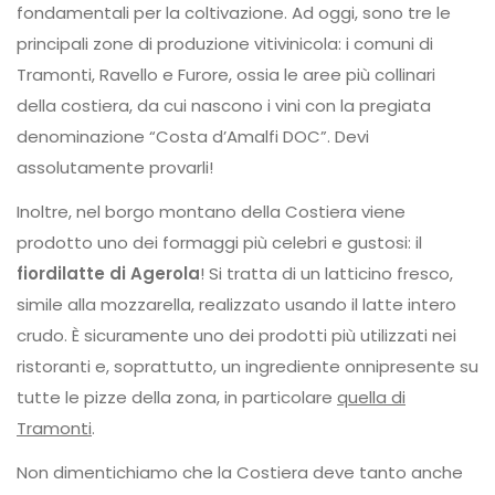
fondamentali per la coltivazione. Ad oggi, sono tre le
principali zone di produzione vitivinicola: i comuni di
Tramonti, Ravello e Furore, ossia le aree più collinari
della costiera, da cui nascono i vini con la pregiata
denominazione “Costa d’Amalfi DOC”. Devi
assolutamente provarli!
Inoltre, nel borgo montano della Costiera viene
prodotto uno dei formaggi più celebri e gustosi: il
fiordilatte di Agerola
! Si tratta di un latticino fresco,
simile alla mozzarella, realizzato usando il latte intero
crudo. È sicuramente uno dei prodotti più utilizzati nei
ristoranti e, soprattutto, un ingrediente onnipresente su
tutte le pizze della zona, in particolare
quella di
Tramonti
.
Non dimentichiamo che la Costiera deve tanto anche