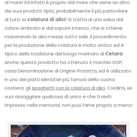
al mare! Ed infatti è proprio dal mare che viene un altro
dei suoi prodotti tipici, probabilmente il più particolare
di tutti: la
colatura di alici
! Si tratta di una salsa dal
colore ambrato e dal sapore intenso, che si ottiene
macerando le alici messe sotto sale. Il procedimento
per la produzione della colatura è molto antico ed è
tipico della tradizione del borgo marinaro di
Cetara
.
Anche questo prodotto ha ottenuto il marchio DOP,
ossia Denominazione di Origine Protetta, ed è utilizzato
in uno dei piatti identitari più famosi della cucina
costiera: gli
spaghetti con la colatura di alici
. Credimi, se
vuoi assaggiare qualcosa di unico e che ti resti
impresso nella memoria, non puoi farne proprio a meno!