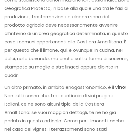
Geografica Protetta, in base alla quale una tra le fasi di
produzione, trasformazione o elaborazione del
prodotto agricolo deve necessariamente avvenire
all’interno di un’area geografica determinata, in questo
caso i comuni appartenenti alla Costiera Amalfitana. È
per questo che il limone, qui, è ovunque: in cucina, nei
dolci, nelle bevande, ma anche sotto forma di souvenir,
stampato su maglie e strofinacci oppure dipinto in
quadri.
Un altro primato, in ambito enogastronomico, è il
vino
!
Non tutti sanno che, tra i centinaia di vini pregiati
italiani, ce ne sono alcuni tipici della Costiera
Amalfitana: se vuoi maggiori dettagli, te ne ho già
parlato in
questo articolo
! Come per i limoneti, anche
nel caso dei vigneti i terrazzamenti sono stati