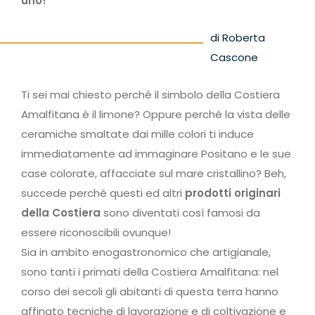
uno!
di Roberta
Cascone
Ti sei mai chiesto perché il simbolo della Costiera
Amalfitana è il limone? Oppure perché la vista delle
ceramiche smaltate dai mille colori ti induce
immediatamente ad immaginare Positano e le sue
case colorate, affacciate sul mare cristallino? Beh,
succede perché questi ed altri
prodotti originari
della Costiera
sono diventati così famosi da
essere riconoscibili ovunque!
Sia in ambito enogastronomico che artigianale,
sono tanti i primati della Costiera Amalfitana: nel
corso dei secoli gli abitanti di questa terra hanno
affinato tecniche di lavorazione e di coltivazione e