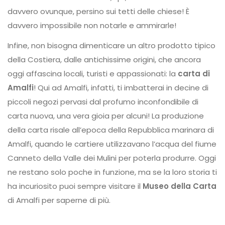
davvero ovunque, persino sui tetti delle chiese! È
davvero impossibile non notarle e ammirarle!
Infine, non bisogna dimenticare un altro prodotto tipico
della Costiera, dalle antichissime origini, che ancora
oggi affascina locali, turisti e appassionati: la
carta di
Amalfi
! Qui ad Amalfi, infatti, ti imbatterai in decine di
piccoli negozi pervasi dal profumo inconfondibile di
carta nuova, una vera gioia per alcuni! La produzione
della carta risale all’epoca della Repubblica marinara di
Amalfi, quando le cartiere utilizzavano l’acqua del fiume
Canneto della Valle dei Mulini per poterla produrre. Oggi
ne restano solo poche in funzione, ma se la loro storia ti
ha incuriosito puoi sempre visitare il
Museo della Carta
di Amalfi per saperne di più.