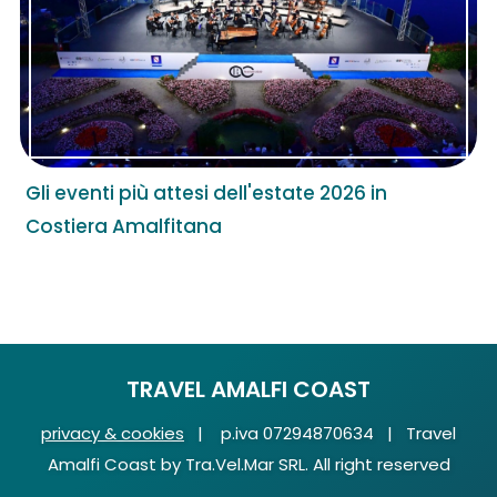
Gli eventi più attesi dell'estate 2026 in
Costiera Amalfitana
TRAVEL AMALFI COAST
privacy & cookies
| p.iva 07294870634 | Travel
Amalfi Coast by Tra.Vel.Mar SRL. All right reserved