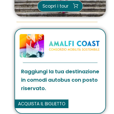
Scopri i tour
Raggiungi la tua destinazione
in comodi autobus con posto
riservato.
ACQUISTA IL BIGLIETTO