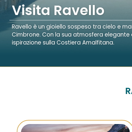
Visita Ravello
Ravello è un gioiello sospeso tra cielo e mar
Cimbrone. Con la sua atmosfera elegante e il
ispirazione sulla Costiera Amalfitana.
R