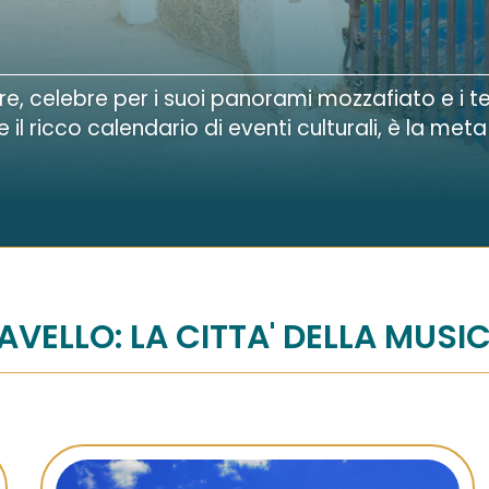
e, celebre per i suoi panorami mozzafiato e i teso
 ricco calendario di eventi culturali, è la meta 
AVELLO: LA CITTA' DELLA MUSI