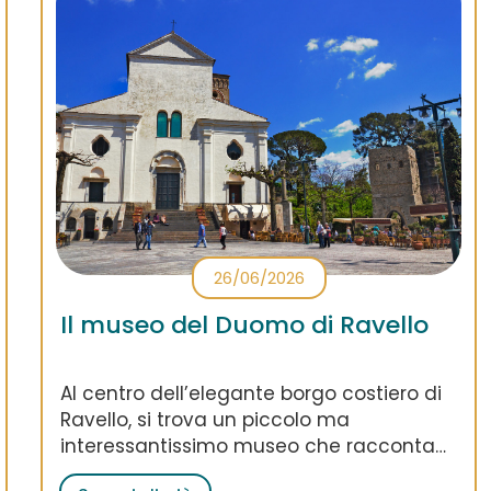
26/06/2026
Il museo del Duomo di Ravello
Al centro dell’elegante borgo costiero di
Ravello, si trova un piccolo ma
interessantissimo museo che racconta
l’illustre passato della cittadina: si tratta