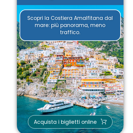
Scopri la Costiera Amalfitana dal
mare: più panorama, meno
traffico.
Acquista i biglietti online