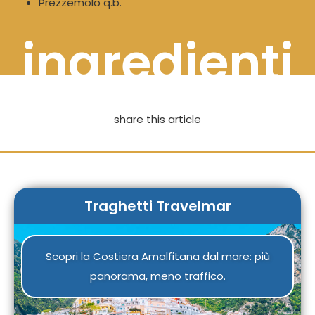
Prezzemolo q.b.
ingredienti
share this article
Traghetti Travelmar
Scopri la Costiera Amalfitana dal mare: più
panorama, meno traffico.