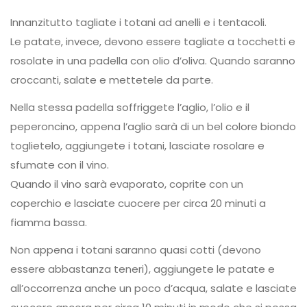
Innanzitutto tagliate i totani ad anelli e i tentacoli.
Le patate, invece, devono essere tagliate a tocchetti e
rosolate in una padella con olio d’oliva. Quando saranno
croccanti, salate e mettetele da parte.
Nella stessa padella soffriggete l’aglio, l’olio e il
peperoncino, appena l’aglio sarà di un bel colore biondo
toglietelo, aggiungete i totani, lasciate rosolare e
sfumate con il vino.
Quando il vino sarà evaporato, coprite con un
coperchio e lasciate cuocere per circa 20 minuti a
fiamma bassa.
Non appena i totani saranno quasi cotti (devono
essere abbastanza teneri), aggiungete le patate e
all’occorrenza anche un poco d’acqua, salate e lasciate