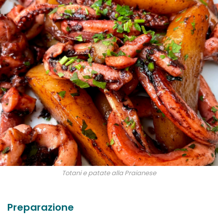
Totani e patate alla Praianese
Preparazione