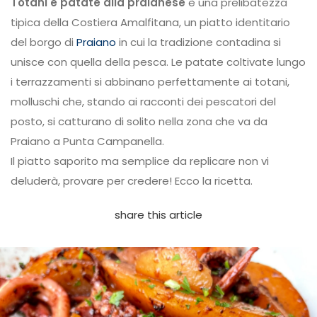
Totani e patate alla praianese
è una prelibatezza
tipica della Costiera Amalfitana, un piatto identitario
del borgo di
Praiano
in cui la tradizione contadina si
unisce con quella della pesca. Le patate coltivate lungo
i terrazzamenti si abbinano perfettamente ai totani,
molluschi che, stando ai racconti dei pescatori del
posto, si catturano di solito nella zona che va da
Praiano a Punta Campanella.
Il piatto saporito ma semplice da replicare non vi
deluderà, provare per credere! Ecco la ricetta.
share this article