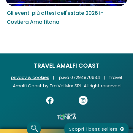
Gli eventi più attesi dell'estate 2026 in
Costiera Amalfitana
TRAVEL AMALFI COAST
privacy & cookies
| p.iva 07294870634 | Travel
Amalfi Coast by Tra.Vel.Mar SRL. All right reserved
Scopri i best sellers