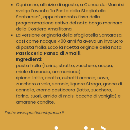
Ogni anno, all'inizio di agosto, a Conca dei Marini si
svolge l'evento "la Festa della Sfogliatella
Santarosa" , appuntamento fisso della
programmazione estiva del noto borgo marinaro
della Costiera Amalfitana.
La versione originaria della sfogliatella Santarosa,
così come nacque 400 anni fa aveva un involucro
di pasta frolla. Ecco la ricetta originale della nota
Pasticceria Pansa di Amalfi
.
Ingredienti:
pasta frolla (farina, strutto, zucchero, acqua,
miele di arancia, ammoniaca)
ripieno: latte, ricotta, cubetti arancia, uova,
zucchero a velo, semola, liquore Strega, gocce di
cannella, crema pasticcera (latte, zucchero,
farina, tuorli, amido di mais, bacche di vaniglia) e
amarene candite.
Fonte: www.pasticceriapansa.it