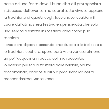
parte ad una festa dove il buon cibo è il protagonista
indiscusso dell’evento, ma soprattutto vivrete appieno
la tradizione di questi luoghi lasciandovi scaldare il
cuore dall’atmosfera festiva e spensierata che solo
una serata d’estate in Costiera Amalfitana può
regalare.
Forse sarò di parte essendo cresciuta tra le bellezze e
le tradizioni costiere, spero però vi sia venuta almeno
un po’ l’acquolina in bocca col mio racconto.
Io adesso pulisco la tastiera dalle briciole, voi mi
raccomando, andate subito a procurarvi la vostra
croccantissima Santa Rosa!