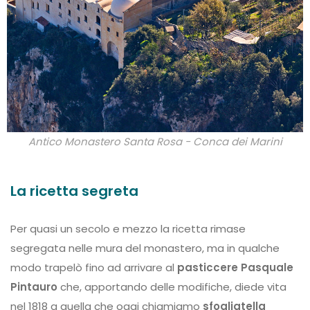
Antico Monastero Santa Rosa - Conca dei Marini
La ricetta segreta
Per quasi un secolo e mezzo la ricetta rimase
segregata nelle mura del monastero, ma in qualche
modo trapelò fino ad arrivare al
pasticcere Pasquale
Pintauro
che, apportando delle modifiche, diede vita
nel 1818 a quella che oggi chiamiamo
sfogliatella