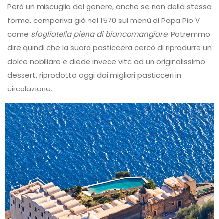
Però un miscuglio del genere, anche se non della stessa
forma, compariva già nel 1570 sul menù di Papa Pio V
come
sfogliatella piena di biancomangiare
. Potremmo
dire quindi che la suora pasticcera cercò di riprodurre un
dolce nobiliare e diede invece vita ad un originalissimo
dessert, riprodotto oggi dai migliori pasticceri in
circolazione.