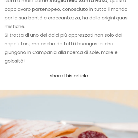
Nota a molti come
Sfogliatella Santa Rosa
, questo
capolavoro partenopeo, conosciuto in tutto il mondo
per la sua bontà e croccantezza, ha delle origini quasi
mistiche.
Si tratta di uno dei dolci più apprezzati non solo dai
napoletani, ma anche da tutti i buongustai che
giungono in Campania alla ricerca di sole, mare e
golosità!
share this article