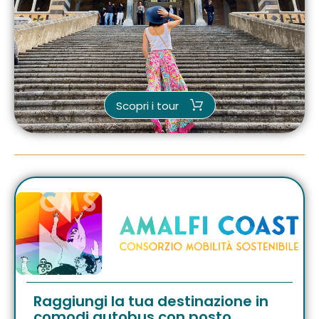
Scopri i tour
Raggiungi la tua destinazione in
comodi autobus con posto