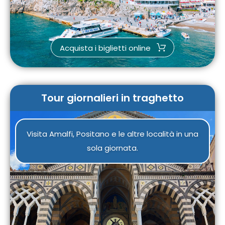
Acquista i biglietti online
Tour giornalieri in traghetto
Visita Amalfi, Positano e le altre località in una
sola giornata.