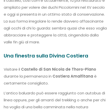
Il castello, così com’è attualmente, fu poi restaurato e
ampliato per volere dei duchi Piccolomini nel XV secolo
e oggi si presenta in un ottimo stato di conservazione.
La sua forma irregolare lo rende davvero affascinante
agli occhi di chi lo guarda: sembra quasi che esso voglia
abbracciare e proteggere la città, cingendola dalla
valle fin giù al mare.
Una finestra sulla Divina Costiera
Visitare il
Castello di San Nicola de Thoro-Plano
durante la permanenza in
Costiera Amalfitana
è
certamente consigliato.
L’antico baluardo può essere raggiunto con autobus di
linea oppure, per gli amanti del trekking o anche per chi
ha voglia di una bella camminata nella natura