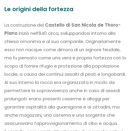
Le origini della fortezza
La costruzione del
Castello di San Nicola de Thoro-
Plano
iniziò nell’840 circa, sviluppandosi intorno alla
chiesa omonima e al suo campanile. Originariamente
esso non nacque come dimora di un signore feudale,
ma fu pensato come una vera e propria fortezza con lo
scopo di fornire rifugio e protezione alla popolazione
locale, a causa dei continui assalti di pirati e longobardi.
Al suo interno la rocca era organizzata in modo da
permettere la sopravvivenza anche in caso di assedi
prolungati: erano presenti caserme e alloggi per
garantire ospitalità alla guarnigione e ai cittadini, ma
anche magazzini, una cisterna e una sorgente che
assicuravano l’approvvigionamento di cibo e acqua.