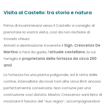
Visita al Castello: tra storia e natura
Prima di incamminarvi verso il Castello vi consiglio di
prenotare la vostra visita, così da non rischiare di
trovarlo chiuso.
Arrivati a destinazione troverete il
Sign. Crescenzo De
Martino
a farvi da guida, l’
attuale castellano
, la cui
famiglia è
proprietaria della fortezza da circa 200
anni
.
La fortezza ha una pianta poligonale, ed è cinta dalle
cortine, intervallate da nove torri alte circa 8mt ancora
perfettamente conservate. Non comune per una
costruzione così datata. Mastro Crescenzo sarà lieto di
mostrarvi il fascino del “suo regno”, accompagnandovi