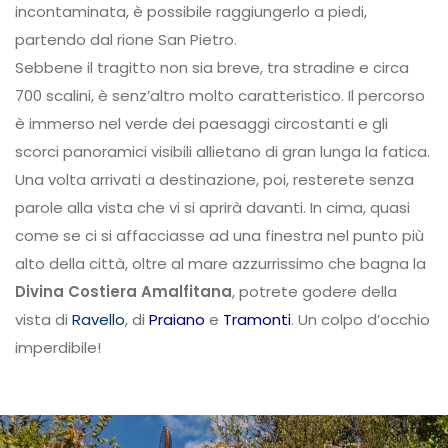
incontaminata, è possibile raggiungerlo a piedi,
partendo dal rione San Pietro.
Sebbene il tragitto non sia breve, tra stradine e circa
700 scalini, è senz’altro molto caratteristico. Il percorso
è immerso nel verde dei paesaggi circostanti e gli
scorci panoramici visibili allietano di gran lunga la fatica.
Una volta arrivati a destinazione, poi, resterete senza
parole alla vista che vi si aprirà davanti. In cima, quasi
come se ci si affacciasse ad una finestra nel punto più
alto della città, oltre al mare azzurrissimo che bagna la
Divina Costiera Amalfitana
, potrete godere della
vista di
Ravello
, di
Praiano
e
Tramonti
. Un colpo d’occhio
imperdibile!