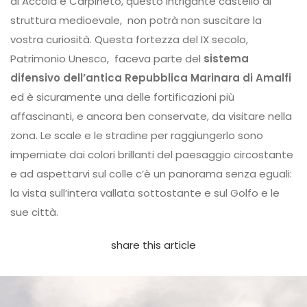
di Accola e Carpineto, questo intrigante castello di
struttura medioevale, non potrà non suscitare la
vostra curiosità. Questa fortezza del IX secolo,
Patrimonio Unesco, faceva parte del
sistema
difensivo dell’antica Repubblica Marinara di Amalfi
ed è sicuramente una delle fortificazioni più
affascinanti, e ancora ben conservate, da visitare nella
zona. Le scale e le stradine per raggiungerlo sono
imperniate dai colori brillanti del paesaggio circostante
e ad aspettarvi sul colle c’è un panorama senza eguali:
la vista sull’intera vallata sottostante e sul Golfo e le
sue città.
share this article