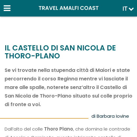
IT
IL CASTELLO DI SAN NICOLA DE
THORO-PLANO
Se vi trovate nella stupenda città di Maiori e state
percorrendo il corso Reginna mentre vi lasciate il
mare alle spalle, noterete senz’altro il Castello di
San Nicola de Thoro-Plano situato sul colle proprio
di fronte a voi.
di Barbara Iovine
Dall’alto del colle
Thoro Plano
, che domina le contrade