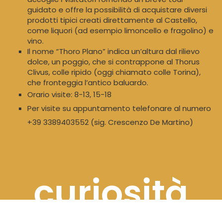
guidato e offre la possibilità di acquistare diversi
prodotti tipici creati direttamente al Castello,
come liquori (ad esempio limoncello e fragolino) e
vino.
Il nome “Thoro Plano” indica un’altura dal rilievo
dolce, un poggio, che si contrappone al Thorus
Clivus, colle ripido (oggi chiamato colle Torina),
che fronteggia l’antico baluardo.
Orario visite: 8-13, 15-18
Per visite su appuntamento telefonare al numero
+39 3389403552 (sig. Crescenzo De Martino)
curiosità