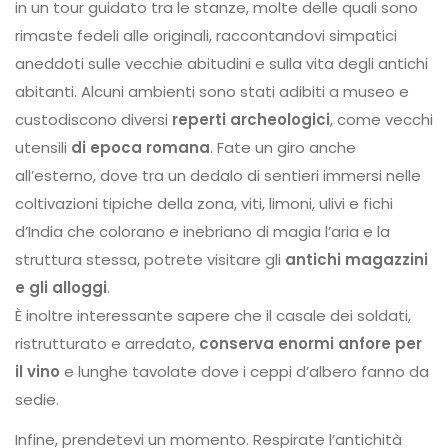
in un tour guidato tra le stanze, molte delle quali sono
rimaste fedeli alle originali, raccontandovi simpatici
aneddoti sulle vecchie abitudini e sulla vita degli antichi
abitanti. Alcuni ambienti sono stati adibiti a museo e
custodiscono diversi
reperti archeologici
, come vecchi
utensili
di epoca romana
. Fate un giro anche
all’esterno, dove tra un dedalo di sentieri immersi nelle
coltivazioni tipiche della zona, viti, limoni, ulivi e fichi
d’India che colorano e inebriano di magia l’aria e la
struttura stessa, potrete visitare gli
antichi magazzini
e gli alloggi
.
È inoltre interessante sapere che il casale dei soldati,
ristrutturato e arredato,
conserva enormi anfore per
il vino
e lunghe tavolate dove i ceppi d’albero fanno da
sedie.
Infine, prendetevi un momento. Respirate l’antichità