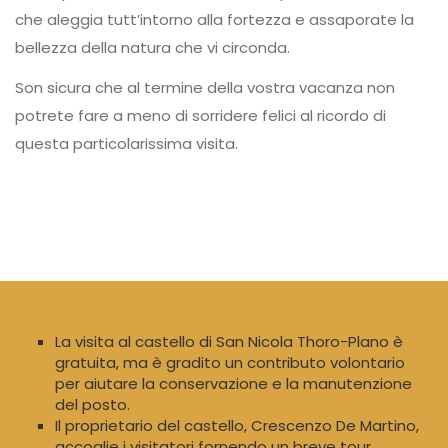
che aleggia tutt’intorno alla fortezza e assaporate la
bellezza della natura che vi circonda.
Son sicura che al termine della vostra vacanza non
potrete fare a meno di sorridere felici al ricordo di
questa particolarissima visita.
La visita al castello di San Nicola Thoro-Plano è
gratuita, ma è gradito un contributo volontario
per aiutare la conservazione e la manutenzione
del posto.
Il proprietario del castello, Crescenzo De Martino,
accoglie i visitatori fornendo un breve tour