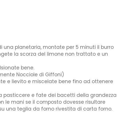
di una planetaria, montate per 5 minuti il burro
ngete la scorza del limone non trattato e un
lsionate bene.
lmente Nocciole di Giffoni)
te e lievito e miscelate bene fino ad ottenere
 pasticcere e fate dei bacetti della grandezza
n le mani se il composto dovesse risultare
su una teglia da forno rivestita di carta forno.