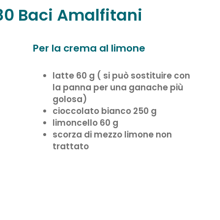
80 Baci Amalfitani
Per la crema al limone
latte 60 g ( si può sostituire con
la panna per una ganache più
golosa)
cioccolato bianco 250 g
limoncello 60 g
scorza di mezzo limone non
trattato