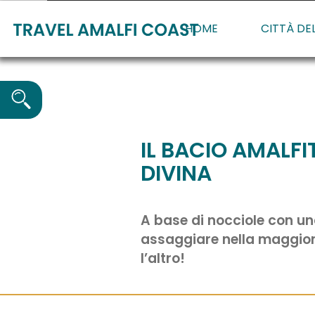
HOME
CITTÀ DE
IL BACIO AMALFI
DIVINA
A base di nocciole con un
assaggiare nella maggioran
l’altro!