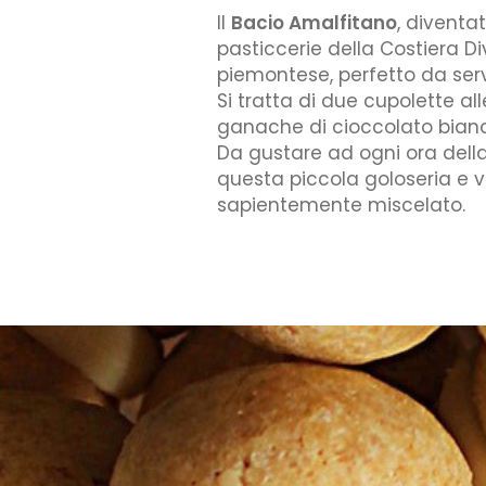
Il
Bacio Amalfitano
, diventa
pasticcerie della Costiera Di
piemontese, perfetto da serv
Si tratta di due cupolette al
ganache di cioccolato bianco
Da gustare ad ogni ora dell
questa piccola goloseria e v
sapientemente miscelato.