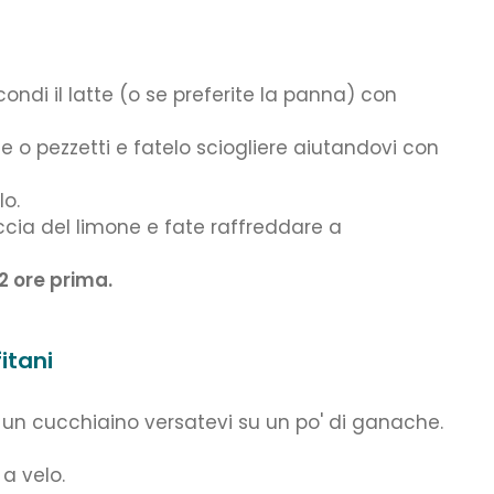
condi il latte (o se preferite la panna) con
e o pezzetti e fatelo sciogliere aiutandovi con
lo.
uccia del limone e fate raffreddare a
2 ore prima.
itani
 un cucchiaino versatevi su un po' di ganache.
a velo.