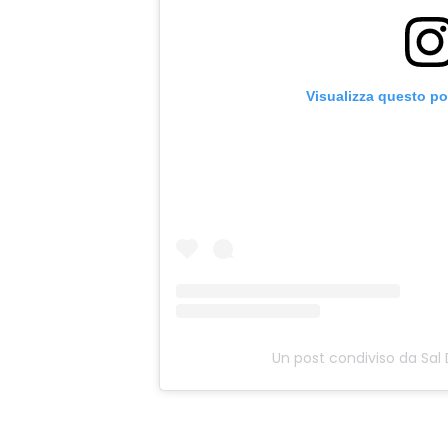
Visualizza questo po
Un post condiviso da Sal 