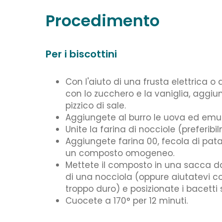
Procedimento
Per i biscottini
Con l'aiuto di una frusta elettrica o 
con lo zucchero e la vaniglia, aggiu
pizzico di sale.
Aggiungete al burro le uova ed emu
Unite la farina di nocciole (preferibi
Aggiungete farina 00, fecola di pata
un composto omogeneo.
Mettete il composto in una sacca da
di una nocciola (oppure aiutatevi co
troppo duro) e posizionate i bacetti 
Cuocete a 170° per 12 minuti.