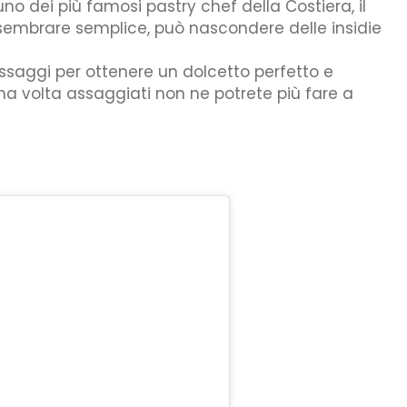
uno dei più famosi pastry chef della Costiera, il
sembrare semplice, può nascondere delle insidie
assaggi per ottenere un dolcetto perfetto e
na volta assaggiati non ne potrete più fare a