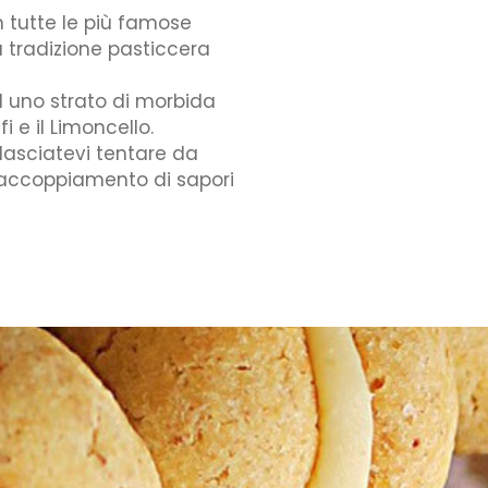
n tutte le più famose
la tradizione pasticcera
ad uno strato di morbida
 e il Limoncello.
lasciatevi tentare da
e accoppiamento di sapori