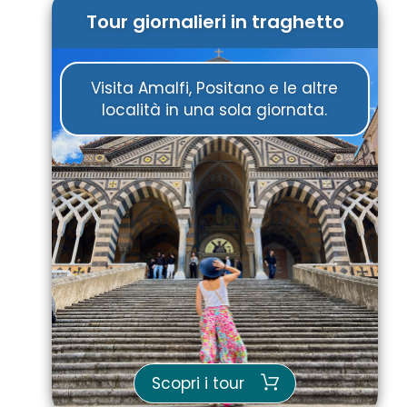
Tour giornalieri in traghetto
Visita Amalfi, Positano e le altre
località in una sola giornata.
Scopri i tour