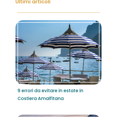
Ultimi articoli
9 errori da evitare in estate in
Costiera Amalfitana