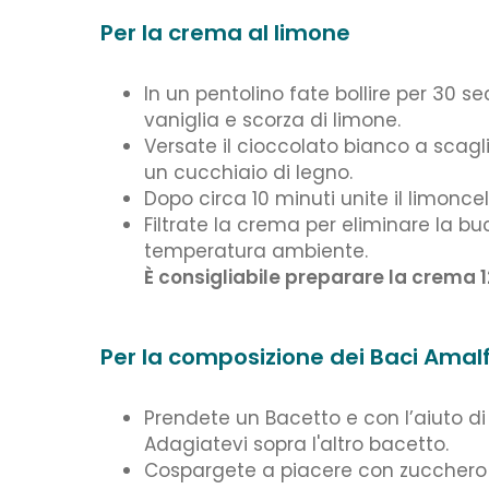
Per la crema al limone
In un pentolino fate bollire per 30 se
vaniglia e scorza di limone.
Versate il cioccolato bianco a scagli
un cucchiaio di legno.
Dopo circa 10 minuti unite il limoncel
Filtrate la crema per eliminare la b
temperatura ambiente.
È consigliabile preparare la crema 1
Per la composizione dei Baci Amalf
Prendete un Bacetto e con l’aiuto di
Adagiatevi sopra l'altro bacetto.
Cospargete a piacere con zucchero 