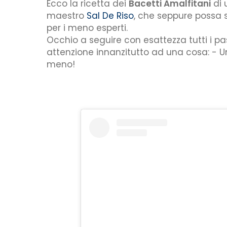
Ecco la ricetta dei
Bacetti Amalfitani
di 
maestro
Sal De Riso
, che seppure possa 
per i meno esperti.
Occhio a seguire con esattezza tutti i p
attenzione innanzitutto ad una cosa: - U
meno!