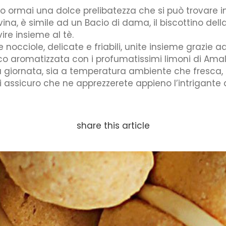
to ormai una dolce prelibatezza che si può trovare i
vina, è simile ad un Bacio di dama, il biscottino del
ire insieme al tè.
le nocciole, delicate e friabili, unite insieme grazie 
 aromatizzata con i profumatissimi limoni di Amalfi
a giornata, sia a temperatura ambiente che fresca, 
i assicuro che ne apprezzerete appieno l’intrigant
share this article