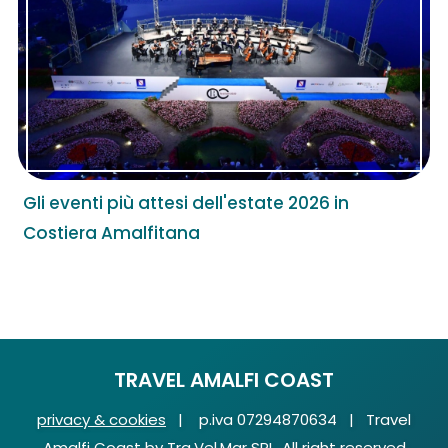
Gli eventi più attesi dell'estate 2026 in
Costiera Amalfitana
TRAVEL AMALFI COAST
privacy & cookies
| p.iva 07294870634 | Travel
Amalfi Coast by Tra.Vel.Mar SRL. All right reserved