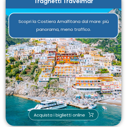
Traghetti Travelmar
Scopri la Costiera Amalfitana dal mare: più
panorama, meno traffico.
Acquista i biglietti online