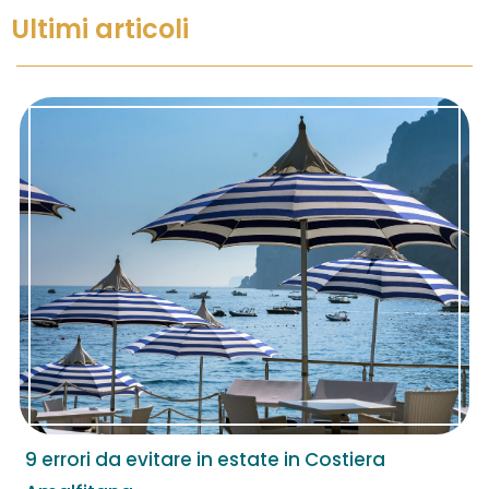
Ultimi articoli
9 errori da evitare in estate in Costiera