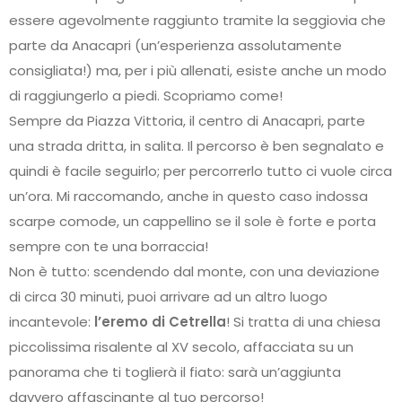
essere agevolmente raggiunto tramite la seggiovia che
parte da Anacapri (un’esperienza assolutamente
consigliata!) ma, per i più allenati, esiste anche un modo
di raggiungerlo a piedi. Scopriamo come!
Sempre da Piazza Vittoria, il centro di Anacapri, parte
una strada dritta, in salita. Il percorso è ben segnalato e
quindi è facile seguirlo; per percorrerlo tutto ci vuole circa
un’ora. Mi raccomando, anche in questo caso indossa
scarpe comode, un cappellino se il sole è forte e porta
sempre con te una borraccia!
Non è tutto: scendendo dal monte, con una deviazione
di circa 30 minuti, puoi arrivare ad un altro luogo
incantevole:
l’eremo di Cetrella
! Si tratta di una chiesa
piccolissima risalente al XV secolo, affacciata su un
panorama che ti toglierà il fiato: sarà un’aggiunta
davvero affascinante al tuo percorso!