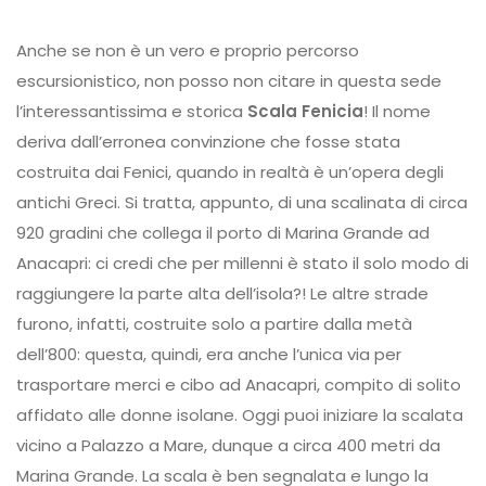
Anche se non è un vero e proprio percorso
escursionistico, non posso non citare in questa sede
l’interessantissima e storica
Scala Fenicia
! Il nome
deriva dall’erronea convinzione che fosse stata
costruita dai Fenici, quando in realtà è un’opera degli
antichi Greci. Si tratta, appunto, di una scalinata di circa
920 gradini che collega il porto di Marina Grande ad
Anacapri: ci credi che per millenni è stato il solo modo di
raggiungere la parte alta dell’isola?! Le altre strade
furono, infatti, costruite solo a partire dalla metà
dell’800: questa, quindi, era anche l’unica via per
trasportare merci e cibo ad Anacapri, compito di solito
affidato alle donne isolane. Oggi puoi iniziare la scalata
vicino a Palazzo a Mare, dunque a circa 400 metri da
Marina Grande. La scala è ben segnalata e lungo la