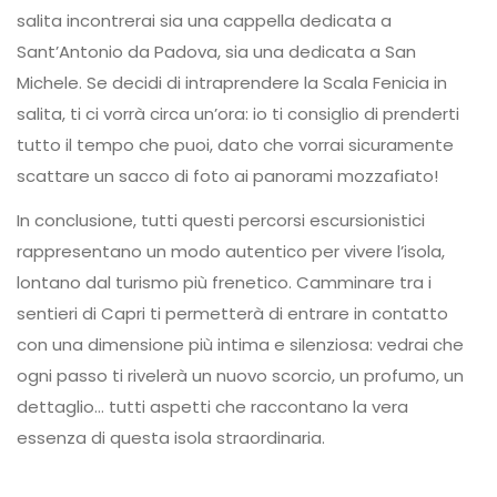
salita incontrerai sia una cappella dedicata a
Sant’Antonio da Padova, sia una dedicata a San
Michele. Se decidi di intraprendere la Scala Fenicia in
salita, ti ci vorrà circa un’ora: io ti consiglio di prenderti
tutto il tempo che puoi, dato che vorrai sicuramente
scattare un sacco di foto ai panorami mozzafiato!
In conclusione, tutti questi percorsi escursionistici
rappresentano un modo autentico per vivere l’isola,
lontano dal turismo più frenetico. Camminare tra i
sentieri di Capri ti permetterà di entrare in contatto
con una dimensione più intima e silenziosa: vedrai che
ogni passo ti rivelerà un nuovo scorcio, un profumo, un
dettaglio… tutti aspetti che raccontano la vera
essenza di questa isola straordinaria.