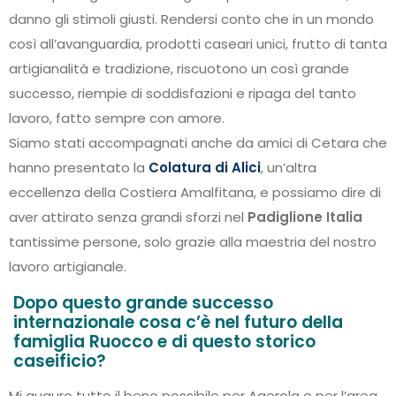
danno gli stimoli giusti. Rendersi conto che in un mondo
così all’avanguardia, prodotti caseari unici, frutto di tanta
artigianalità e tradizione, riscuotono un così grande
successo, riempie di soddisfazioni e ripaga del tanto
lavoro, fatto sempre con amore.
Siamo stati accompagnati anche da amici di Cetara che
hanno presentato la
Colatura di Alici
, un’altra
eccellenza della Costiera Amalfitana, e possiamo dire di
aver attirato senza grandi sforzi nel
Padiglione Italia
tantissime persone, solo grazie alla maestria del nostro
lavoro artigianale.
Dopo questo grande successo
internazionale cosa c’è nel futuro della
famiglia Ruocco e di questo storico
caseificio?
Mi auguro tutto il bene possibile per Agerola e per l’area