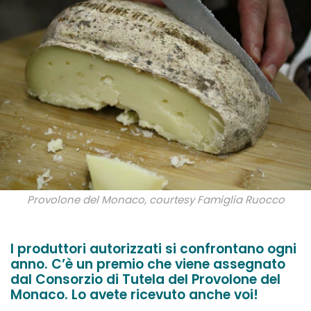
Provolone del Monaco, courtesy Famiglia Ruocco
I produttori autorizzati si confrontano ogni
anno. C’è un premio che viene assegnato
dal Consorzio di Tutela del Provolone del
Monaco. Lo avete ricevuto anche voi!