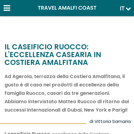
IT
IL CASEIFICIO RUOCCO:
L'ECCELLENZA CASEARIA IN
COSTIERA AMALFITANA
Ad Agerola, terrazza della Costiera Amalfitana, il
gusto è di casa nei prodotti di eccellenza della
famiglia Ruocco, casari da tre generazioni.
Abbiamo intervistato Matteo Ruocco di ritorno dai
successi internazionali di Dubai, New York e Parigi!
di Vittoria Samaria
Il
caseificio Ruocco
, eccellenza della Costiera