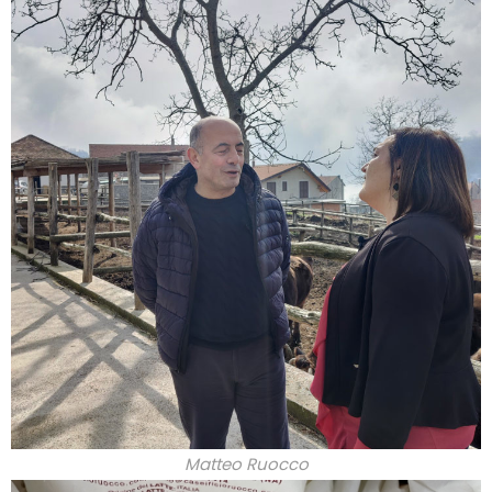
Matteo Ruocco