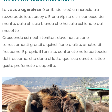
La
vacca agerolese
è un ibrido, cioè un incrocio tra
razza podolica, Jersey e Bruna Alpina e si riconosce dal
manto, dalla striscia bianca che ha sulla schiena e dal
musetto.
Crescendo sui nostri territori, dove non ci sono
terrazzamenti grandi e quindi fieno o altro, si nutre di
frascame. È proprio il tannino, contenuto nella corteccia
del frascame, che dona al latte quel suo caratteristico
gusto profumato e saporito.