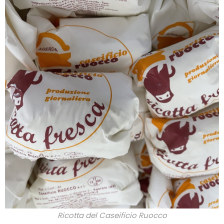
Ricotta del Caseificio Ruocco