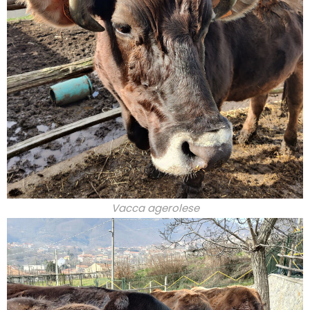
Vacca agerolese