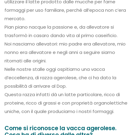
utilizzare il latte prodotto dalle mucche per farne
formaggi per uso familiare, perché all’epoca non c’era
mercato.
Pian piano nacque la passione e, da allevatore si
trasformò in casaro dando vita al primo caseificio.
Noi nasciamo allevatori: mio padre era allevatore, mio
nonno era allevatore e negli anni a seguire siamo
ritornati alle origini.
Nelle nostre stalle oggi ospitiamo una vacca
d’eccellenza, di razza agerolese, che ci ha dato la
possibilità di arrivare al Dop.
Questa razza infatti dà un latte particolare, ricco di
proteine, ricco di grassi e con proprietà organolettiche
uniche, con il quale produciamo i nostri formaggi.
Come si riconosce la vacca agerolese.
Cosa ha di diverso dalle altre?