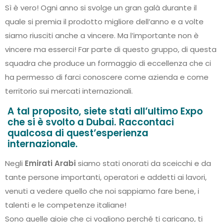
Sì è vero! Ogni anno si svolge un gran galà durante il
quale si premia il prodotto migliore dell’anno e a volte
siamo riusciti anche a vincere. Ma l’importante non è
vincere ma esserci! Far parte di questo gruppo, di questa
squadra che produce un formaggio di eccellenza che ci
ha permesso di farci conoscere come azienda e come
territorio sui mercati internazionali.
A tal proposito, siete stati all’ultimo Expo
che si è svolto a Dubai. Raccontaci
qualcosa di quest’esperienza
internazionale.
Negli
Emirati Arabi
siamo stati onorati da sceicchi e da
tante persone importanti, operatori e addetti ai lavori,
venuti a vedere quello che noi sappiamo fare bene, i
talenti e le competenze italiane!
Sono quelle gioie che ci vogliono perché ti caricano, ti