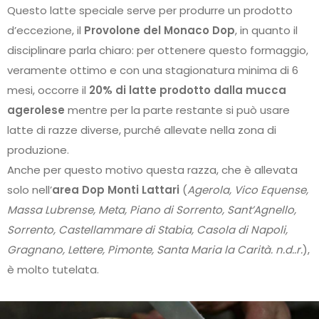
Questo latte speciale serve per produrre un prodotto
d’eccezione, il
Provolone del Monaco Dop
, in quanto il
disciplinare parla chiaro: per ottenere questo formaggio,
veramente ottimo e con una stagionatura minima di 6
mesi, occorre il
20% di latte prodotto dalla mucca
agerolese
mentre per la parte restante si può usare
latte di razze diverse, purché allevate nella zona di
produzione.
Anche per questo motivo questa razza, che è allevata
solo nell’
area Dop Monti Lattari
(
Agerola, Vico Equense,
Massa Lubrense, Meta, Piano di Sorrento, Sant’Agnello,
Sorrento, Castellammare di Stabia, Casola di Napoli,
Gragnano, Lettere, Pimonte, Santa Maria la Carità. n.d..r.
),
è molto tutelata.