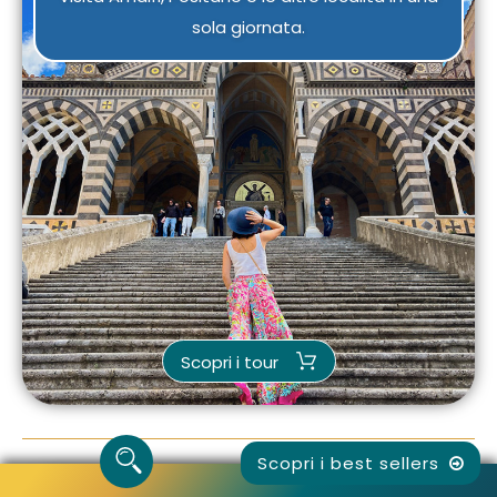
sola giornata.
Scopri i tour
Scopri i best sellers