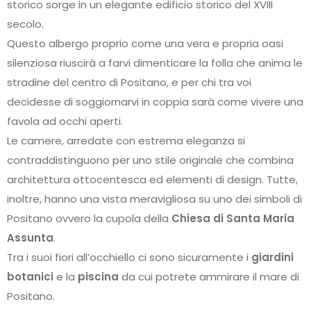
storico sorge in un elegante edificio storico del XVIII
secolo.
Questo albergo proprio come una vera e propria oasi
silenziosa riuscirà a farvi dimenticare la folla che anima le
stradine del centro di Positano, e per chi tra voi
decidesse di soggiornarvi in coppia sarà come vivere una
favola ad occhi aperti.
Le camere, arredate con estrema eleganza si
contraddistinguono per uno stile originale che combina
architettura ottocentesca ed elementi di design. Tutte,
inoltre, hanno una vista meravigliosa su uno dei simboli di
Positano ovvero la cupola della
Chiesa di Santa Maria
Assunta
.
Tra i suoi fiori all’occhiello ci sono sicuramente i
giardini
botanici
e la
piscina
da cui potrete ammirare il mare di
Positano.