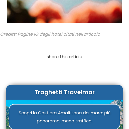
Credits: Pagine IG degli hotel citati nell'articolo
share this article
Traghetti Travelmar
Scopri la Costiera Amalfitana dal mare: più
panorama, meno traffico.