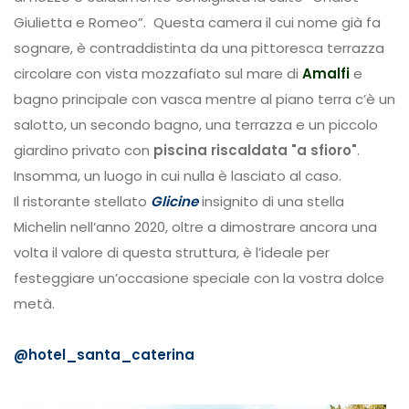
Giulietta e Romeo”. Questa camera il cui nome già fa
sognare, è contraddistinta da una pittoresca terrazza
circolare con vista mozzafiato sul mare di
Amalfi
e
bagno principale con vasca mentre al piano terra c’è un
salotto, un secondo bagno, una terrazza e un piccolo
giardino privato con
piscina riscaldata "a sfioro"
.
Insomma, un luogo in cui nulla è lasciato al caso.
Il ristorante stellato
Glicine
insignito di una stella
Michelin nell’anno 2020, oltre a dimostrare ancora una
volta il valore di questa struttura, è l’ideale per
festeggiare un’occasione speciale con la vostra dolce
metà.
@hotel_santa_caterina