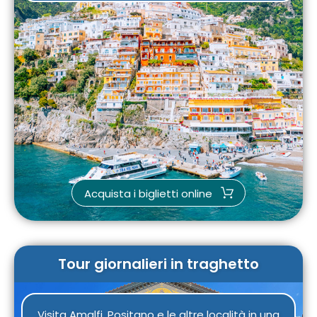
Acquista i biglietti online
Tour giornalieri in traghetto
Visita Amalfi, Positano e le altre località in una