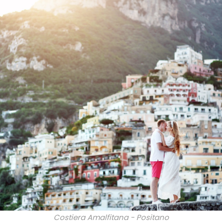
Costiera Amalfitana - Positano