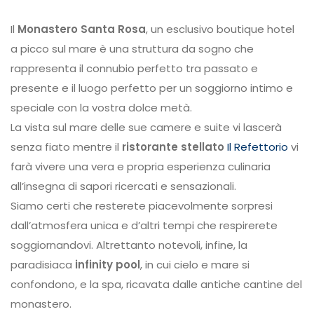
Il
Monastero Santa Rosa
, un esclusivo boutique hotel
a picco sul mare è una struttura da sogno che
rappresenta il connubio perfetto tra passato e
presente e il luogo perfetto per un soggiorno intimo e
speciale con la vostra dolce metà.
La vista sul mare delle sue camere e suite vi lascerà
senza fiato mentre il
ristorante stellato
Il Refettorio
vi
farà vivere una vera e propria esperienza culinaria
all’insegna di sapori ricercati e sensazionali.
Siamo certi che resterete piacevolmente sorpresi
dall’atmosfera unica e d’altri tempi che respirerete
soggiornandovi. Altrettanto notevoli, infine, la
paradisiaca
infinity pool
, in cui cielo e mare si
confondono, e la spa, ricavata dalle antiche cantine del
monastero.