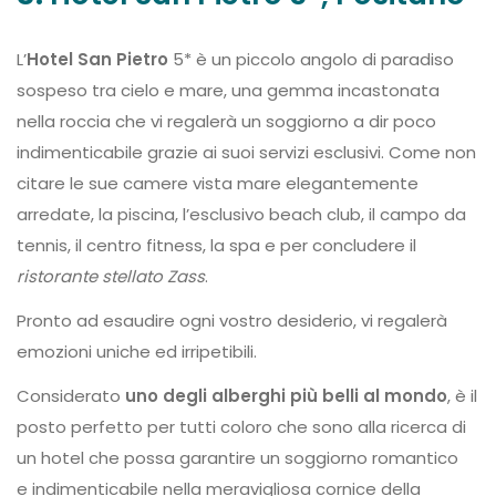
L’
Hotel San Pietro
5* è un piccolo angolo di paradiso
sospeso tra cielo e mare, una gemma incastonata
nella roccia che vi regalerà un soggiorno a dir poco
indimenticabile grazie ai suoi servizi esclusivi. Come non
citare le sue camere vista mare elegantemente
arredate, la piscina, l’esclusivo beach club, il campo da
tennis, il centro fitness, la spa e per concludere il
ristorante stellato Zass
.
Pronto ad esaudire ogni vostro desiderio, vi regalerà
emozioni uniche ed irripetibili.
Considerato
uno degli alberghi più belli al mondo
, è il
posto perfetto per tutti coloro che sono alla ricerca di
un hotel che possa garantire un soggiorno romantico
e indimenticabile nella meravigliosa cornice della