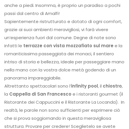
anche a piedi. Insomma, è proprio un paradiso a pochi
passi dal centro di Amalfi!
Sapientemente ristrutturato e dotato di ogni comfort,
grazie ai suoi ambienti meravigliosi, vi farà vivere
un’esperienza fuori dal comune. Degne di note sono
infatti le
terrazze con vista mozzafiato sul mare
e la
romanticissima passeggiata dei monaci, il sentiero
intriso di storia e bellezza, ideale per passeggiare mano
nella mano con la vostra dolce metà godendo di un
panorama impareggiabile.
Altrettanto spettacolari sono l’
infinity pool
, il
chiostro
,
la
Cappella di San Francesco
e i ristoranti gourmet (il
Ristorante dei Cappuccini e il Ristorante La Locanda). In
realtà, le parole non sono sufficienti per esprimere ciò
che si prova soggiornando in questa meravigliosa
struttura. Provare per credere! Sceglietelo se avete