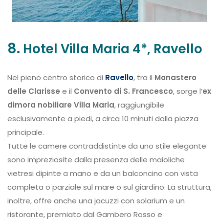
8.
Hotel Villa Maria 4*, Ravello
Nel pieno centro storico di
Ravello
, tra il
Monastero
delle Clarisse
e il
Convento di S. Francesco
, sorge l’
ex
dimora nobiliare Villa Maria
, raggiungibile
esclusivamente a piedi, a circa 10 minuti dalla piazza
principale.
Tutte le camere contraddistinte da uno stile elegante
sono impreziosite dalla presenza delle maioliche
vietresi dipinte a mano e da un balconcino con vista
completa o parziale sul mare o sul giardino. La struttura,
inoltre, offre anche una jacuzzi con solarium e un
ristorante, premiato dal Gambero Rosso e