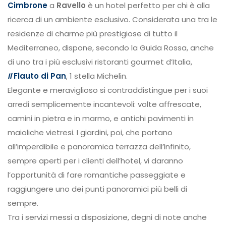
Cimbrone
a
Ravello
è un hotel perfetto per chi è alla
ricerca di un ambiente esclusivo. Considerata una tra le
residenze di charme più prestigiose di tutto il
Mediterraneo, dispone, secondo la Guida Rossa, anche
di uno tra i più esclusivi ristoranti gourmet d’Italia,
Il
Flauto di Pan
, 1 stella Michelin.
Elegante e meraviglioso si contraddistingue per i suoi
arredi semplicemente incantevoli: volte affrescate,
camini in pietra e in marmo, e antichi pavimenti in
maioliche vietresi. I giardini, poi, che portano
all’imperdibile e panoramica terrazza dell’Infinito,
sempre aperti per i clienti dell’hotel, vi daranno
l’opportunità di fare romantiche passeggiate e
raggiungere uno dei punti panoramici più belli di
sempre.
Tra i servizi messi a disposizione, degni di note anche