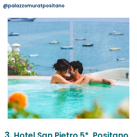
@palazzomuratpositano
3.
Hotel San Pietro 5*, Positano