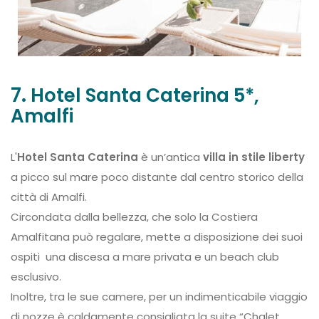
7.
Hotel Santa Caterina 5*,
Amalfi
L'
Hotel Santa Caterina
è un’antica
villa in stile liberty
a picco sul mare poco distante dal centro storico della
città di Amalfi.
Circondata dalla bellezza, che solo la Costiera
Amalfitana può regalare, mette a disposizione dei suoi
ospiti una discesa a mare privata e un beach club
esclusivo.
Inoltre, tra le sue camere, per un indimenticabile viaggio
di nozze è caldamente consigliata la suite “Chalet