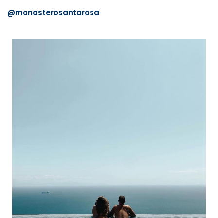
@monasterosantarosa