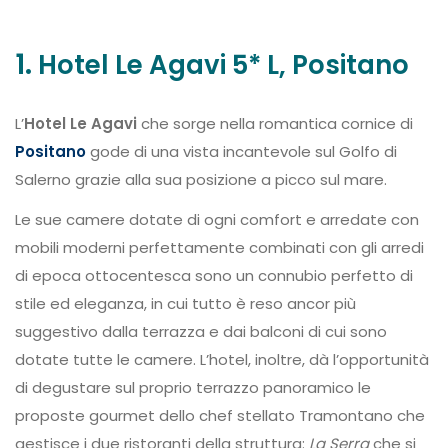
1.
Hotel Le Agavi 5* L, Positano
L’
Hotel
Le Agavi
che sorge nella romantica cornice di
Positano
gode di una vista incantevole sul Golfo di
Salerno grazie alla sua posizione a picco sul mare.
Le sue camere dotate di ogni comfort e arredate con
mobili moderni perfettamente combinati con gli arredi
di epoca ottocentesca sono un connubio perfetto di
stile ed eleganza, in cui tutto è reso ancor più
suggestivo dalla terrazza e dai balconi di cui sono
dotate tutte le camere. L’hotel, inoltre, dà l’opportunità
di degustare sul proprio terrazzo panoramico le
proposte gourmet dello chef stellato Tramontano che
gestisce i due ristoranti della struttura:
La Serra
che si