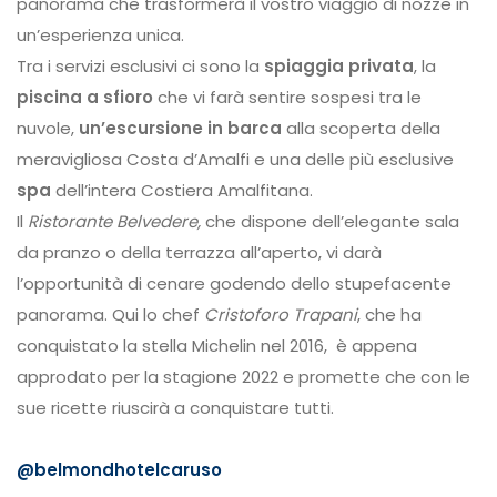
panorama che trasformerà il vostro viaggio di nozze in
un’esperienza unica.
Tra i servizi esclusivi ci sono la
spiaggia privata
, la
piscina a sfioro
che vi farà sentire sospesi tra le
nuvole,
un’escursione in barca
alla scoperta della
meravigliosa Costa d’Amalfi e una delle più esclusive
spa
dell’intera Costiera Amalfitana.
Il
Ristorante Belvedere,
che dispone dell’elegante sala
da pranzo o della terrazza all’aperto, vi darà
l’opportunità di cenare godendo dello stupefacente
panorama. Qui lo chef
Cristoforo Trapani
, che ha
conquistato la stella Michelin nel 2016, è appena
approdato per la stagione 2022 e promette che con le
sue ricette riuscirà a conquistare tutti.
@belmondhotelcaruso