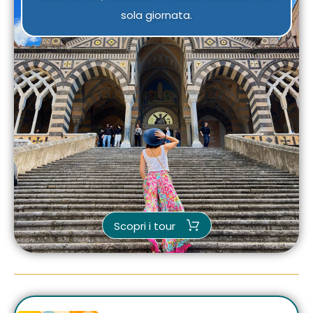
sola giornata.
Scopri i tour