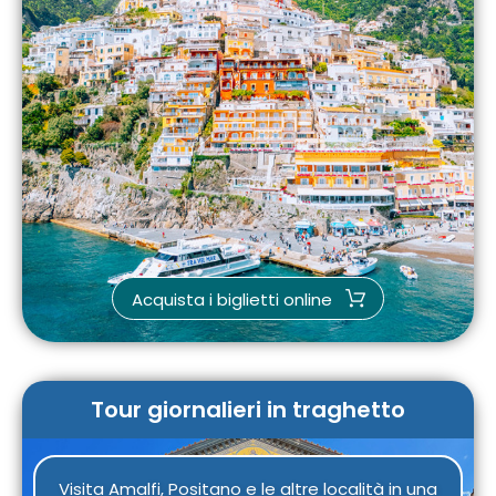
Acquista i biglietti online
Tour giornalieri in traghetto
Visita Amalfi, Positano e le altre località in una