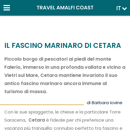
IT
IL FASCINO MARINARO DI CETARA
Piccolo borgo di pescatori ai piedi del monte
Falerio, immerso in una profonda vallata e vicino a
Vietri sul Mare, Cetara mantiene invariato il suo
antico fascino marinaro ancora immune al
turismo di massa.
di Barbara Iovine
Con le sue spiaggette, le chiese e la particolare Torre
Saracena,
Cetara
è l’ideale per chi preferisce una
vacanza più tranquilla: connubio perfetto tra fascino e