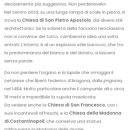
decisamente più suggestivo. Non perdetevelo!
Nel centro città, su una lunga rampa di scale in pietra, si
trova la
Chiesa di San Pietro Apostolo
, dai diversi stili
architettonici. Se la sobrietà della facciata neoclassica
non vi convince del tutto, cambierete idea una volta
entrati. L’interno è di un esplosivo stile barocco, che tra
la predominanza del bianco e del dorato, vi lascerà
senza parole.
Da non perdere l’organo e la lapide che omaggia il
cetarese che liberò Federico d’Aragona, dalla prigionia,
nel 1484. Molto particolare anche il campanile alto circa
18 metri e imperdibile la cupola maiolicata.
Da vedere anche la
Chiesa di San Francesco
, con i
suoi incantevoli affreschi, e la
Chiesa della Madonna
di Costantinopoli
, che conserva una statua
raffigurante la Madonna delle Grazie.