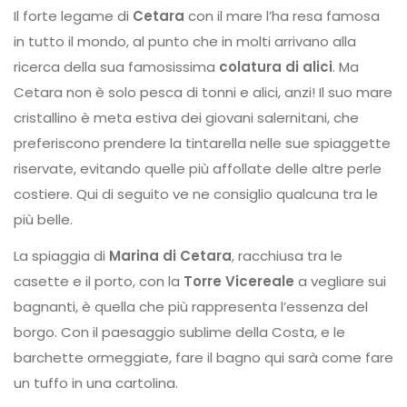
Il forte legame di
Cetara
con il mare l’ha resa famosa
in tutto il mondo, al punto che in molti arrivano alla
ricerca della sua famosissima
colatura di alici
. Ma
Cetara non è solo pesca di tonni e alici, anzi! Il suo mare
cristallino è meta estiva dei giovani salernitani, che
preferiscono prendere la tintarella nelle sue spiaggette
riservate, evitando quelle più affollate delle altre perle
costiere. Qui di seguito ve ne consiglio qualcuna tra le
più belle.
La spiaggia di
Marina di Cetara
, racchiusa tra le
casette e il porto, con la
Torre Vicereale
a vegliare sui
bagnanti, è quella che più rappresenta l’essenza del
borgo. Con il paesaggio sublime della Costa, e le
barchette ormeggiate, fare il bagno qui sarà come fare
un tuffo in una cartolina.