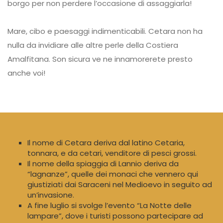
borgo per non perdere l’occasione di assaggiarla!
Mare, cibo e paesaggi indimenticabili. Cetara non ha
nulla da invidiare alle altre perle della Costiera
Amalfitana. Son sicura ve ne innamorerete presto
anche voi!
Il nome di Cetara deriva dal latino Cetaria,
tonnara, e da cetari, venditore di pesci grossi.
Il nome della spiaggia di Lannio deriva da
“lagnanze”, quelle dei monaci che vennero qui
giustiziati dai Saraceni nel Medioevo in seguito ad
un’invasione.
A fine luglio si svolge l’evento “La Notte delle
lampare”, dove i turisti possono partecipare ad