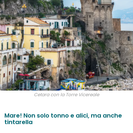
Cetara con la Torre Vicereale
Mare! Non solo tonno e alici, ma anche
tintarella