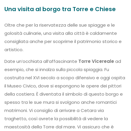
Una visita al borgo tra Torre e Chiese
Oltre che per la riservatezza delle sue spiagge e le
golosità culinarie, una visita alla città è caldamente
consigliata anche per scoprirne il patrimonio storico e
artistico.
Date un’occhiata all’affascinante
Torre Vicereale
ad
esempio, che si innalza sulla piccola spiaggia. Fu
costruita nel XVI secolo a scopo difensivo e oggi ospita
il Museo Civico, dove si espongono le opere dei pittori
della costiera. È diventata il simbolo di questo borgo e
spesso tra le sue mura si svolgono anche romantici
matrimoni. Vi consiglio di arrivare a Cetara via
traghetto, così avrete la possibilità di vedere la
maestosità della Torre dal mare. Vi assicuro che è