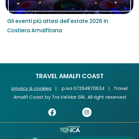
Gli eventi più attesi dell'estate 2026 in
Costiera Amalfitana
TRAVEL AMALFI COAST
privacy & cookies
| p.iva 07294870634 | Travel
Amalfi Coast by Tra.Vel.Mar SRL. All right reserved