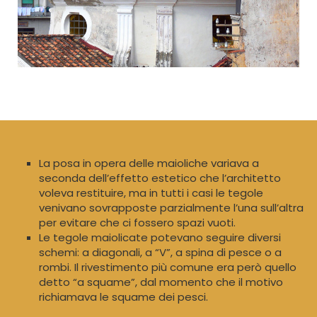
La posa in opera delle maioliche variava a
seconda dell’effetto estetico che l’architetto
voleva restituire, ma in tutti i casi le tegole
venivano sovrapposte parzialmente l’una sull’altra
per evitare che ci fossero spazi vuoti.
Le tegole maiolicate potevano seguire diversi
schemi: a diagonali, a “V”, a spina di pesce o a
rombi. Il rivestimento più comune era però quello
detto “a squame”, dal momento che il motivo
richiamava le squame dei pesci.