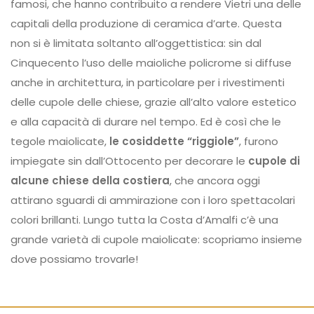
famosi, che hanno contribuito a rendere Vietri una delle
capitali della produzione di ceramica d’arte. Questa
non si è limitata soltanto all’oggettistica: sin dal
Cinquecento l’uso delle maioliche policrome si diffuse
anche in architettura, in particolare per i rivestimenti
delle cupole delle chiese, grazie all’alto valore estetico
e alla capacità di durare nel tempo. Ed è così che le
tegole maiolicate,
le cosiddette “riggiole”
, furono
impiegate sin dall’Ottocento per decorare le
cupole di
alcune chiese della costiera
, che ancora oggi
attirano sguardi di ammirazione con i loro spettacolari
colori brillanti. Lungo tutta la Costa d’Amalfi c’è una
grande varietà di cupole maiolicate: scopriamo insieme
dove possiamo trovarle!