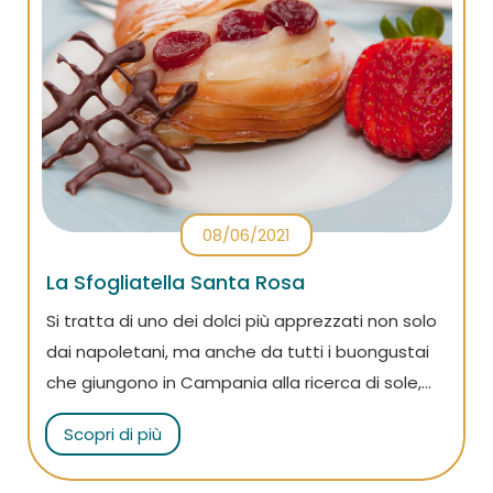
08/06/2021
La Sfogliatella Santa Rosa
Si tratta di uno dei dolci più apprezzati non solo
dai napoletani, ma anche da tutti i buongustai
che giungono in Campania alla ricerca di sole,
mare e golosità: la Sfogliatella Santa Rosa.
Scopri di più