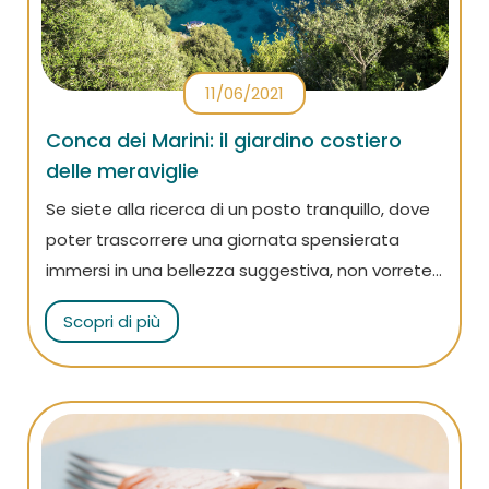
11/06/2021
Conca dei Marini: il giardino costiero
delle meraviglie
Se siete alla ricerca di un posto tranquillo, dove
poter trascorrere una giornata spensierata
immersi in una bellezza suggestiva, non vorrete
perdervi Conca dei Marini, uno dei comuni più
Scopri di più
piccoli della Costiera Amalfitana.