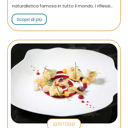
naturalistica famosa in tutto il mondo. I riflessi
della luce sull’acqua e le originali sculture, create
Scopri di più
dalla presenza di stalattiti e stalagmiti, creano
l’illusione di essere in un tempio antico
22/07/2021