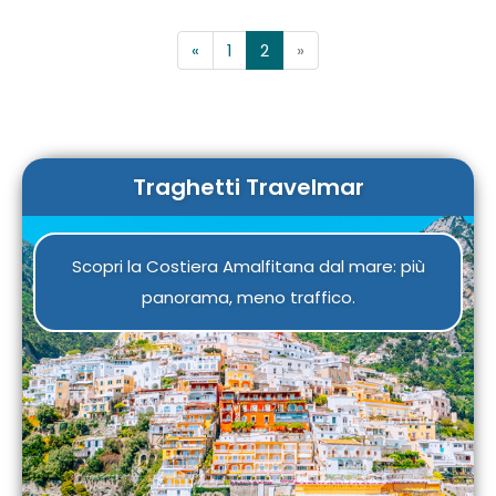
«
1
2
»
Traghetti Travelmar
Scopri la Costiera Amalfitana dal mare: più
panorama, meno traffico.