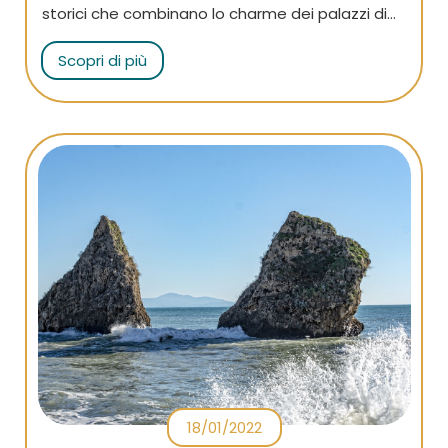
storici che combinano lo charme dei palazzi di
un tempo con il massimo del comfort dei migliori
Scopri di più
hotel.
18/01/2022