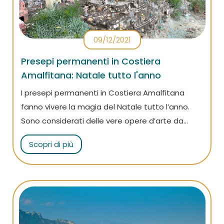
09/12/2021
Presepi permanenti in Costiera
Amalfitana: Natale tutto l'anno
I presepi permanenti in Costiera Amalfitana
fanno vivere la magia del Natale tutto l’anno.
Sono considerati delle vere opere d’arte da
visitare e rappresentano uno dei simboli più
Scopri di più
antichi della tradizione campana.