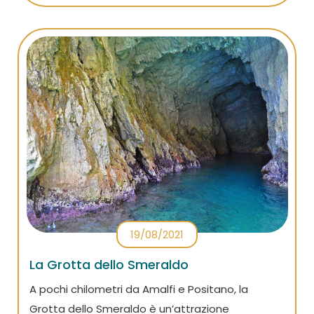
piscine a sfioro più famose d’Italia.
19/08/2021
La Grotta dello Smeraldo
A pochi chilometri da Amalfi e Positano, la
Grotta dello Smeraldo è un’attrazione