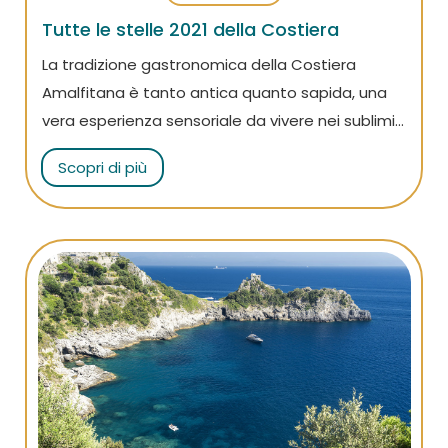
Tutte le stelle 2021 della Costiera
La tradizione gastronomica della Costiera
Amalfitana è tanto antica quanto sapida, una
vera esperienza sensoriale da vivere nei sublimi
ristoranti stellati di quest’angolo di paradiso: ben
Scopri di più
tredici sull’ultima Guida Michelin.